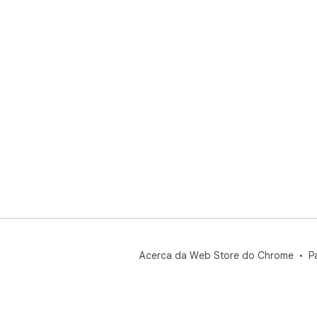
Acerca da Web Store do Chrome
P