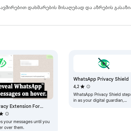
ებას ელის ან თანხმობა განაცხადა. შეამოწმეთ სია და 
კავშირებით დახმარების მისაღებად და აზრების გას
ლიტიკა და პლატფორმის პირობები. მიწოდებასა და ანგ
გაფართოებაა და არ არის დაკავშირებული, მხარდაჭერ
WhatsApp Privacy Shield
4,2
WhatsApp Privacy Shield step
in as your digital guardian,
vacy Extension For
allowing you to blur your chat
and profile information
atsApp Web
seamlessly.
es your messages until you
er over them.