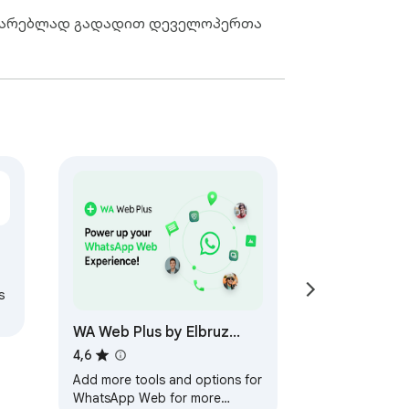
შინაარსი, პატივი ეცით უარს და 
აზიარებლად გადადით დეველოპერთა
არიშის სტატუსს პლატფორმა 
ილი ან დაფინანსებული WhatsApp-ის 
s
WA Web Plus by Elbruz
s
Technologies
4,6
Add more tools and options for
WhatsApp Web for more