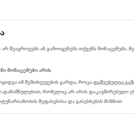
საწყისი

წარ შევსებული ტექსტით, რათა მომხმარებელმა პროდუქტი
ა
 არ შეაგროვებს ან გამოიყენებს თქვენს მონაცემებს.
აალაგეთ ჯგუფის, იარლიყის ან ქვეყნის მიხედვით და ა
იყენეთ ჭკვიანი პასუხები. სხვა ხელსაწყოში გაგრძელებ
ში რჩება.

ნი მონაცემები არის
იყიდვა იმ შემთხვევების გარდა, როცა
დაშვებულია გამ
ში

თი დანიშნულებით, რომელიც არ არის დაკავშირებული 
ელები, წინასწარი ხედები და მგრძნობიარე ადგილები.
იტუნარიანობის შეფასებისა და გასესხების მიზნით
 დასაკავშირებლად მომხმარებლებთან, კონტაქტებთან,