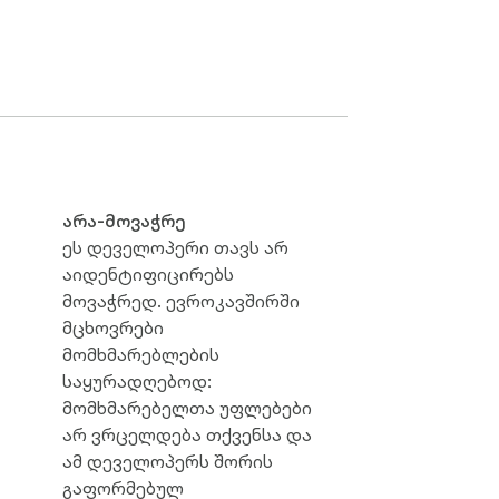
ამატებამდე შეამოწმეთ, უკავშირდება 
მებს ამატებს და შინაარსის 
არა-მოვაჭრე
ორეთ ამოცანა არჩეული დღეების 
ეს დეველოპერი თავს არ
ებული უნდა დარჩეს.

აიდენტიფიცირებს
მოვაჭრედ. ევროკავშირში
მცხოვრები
ნება. მართეთ ჯგუფის პასუხები და 
მომხმარებლების
საყურადღებოდ:
მომხმარებელთა უფლებები
არ ვრცელდება თქვენსა და
ედეგები XLSX, CSV ან TXT ფორმატში. 
ამ დეველოპერს შორის
გაფორმებულ