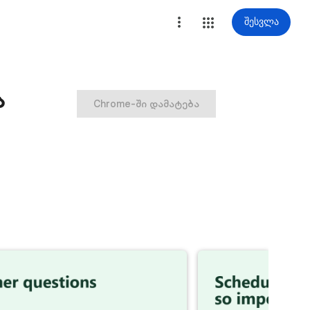
შესვლა
ა
Chrome-ში დამატება