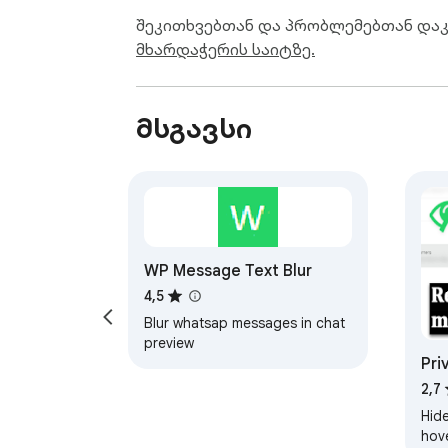
მისწერეთ მხოლოდ მათ, ვინც შეტყობინ
შეკითხვებთან და პრობლემებთან და
დაიცავით კანონი, შეტყობინების პო
მხარდაჭერის საიტზე.
აკონტროლებს.

WA Sender დამოუკიდებლად შექმნილი 
მსგავსი
ან Meta-ს მიერ.
WP Message Text Blur
4,5
Blur whatsap messages in chat
preview
Pri
Wh
2,7
Hid
hov