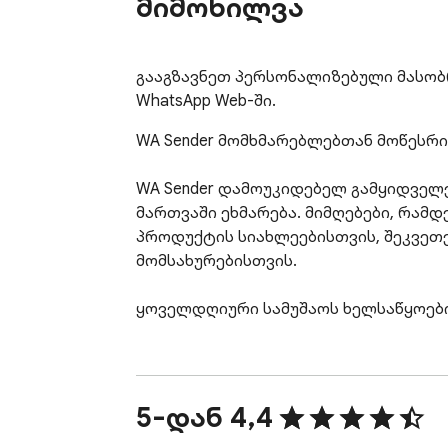
მიმოხილვა
გააგზავნეთ პერსონალიზებული მასობრ
WhatsApp Web-ში.
WA Sender მომხმარებლებთან მოწესრი
WA Sender დამოუკიდებელ გამყიდველებ
მართვაში ეხმარება. მიმღებები, რამდ
პროდუქტის სიახლეებისთვის, შეკვეთებ
მომსახურებისთვის.

ყოველდღიური სამუშაოს ხელსაწყოები
- აირჩიეთ შესაბამისი აუდიტორია

გამოიყენეთ ცალკეული კონტაქტები, ჯ
საკუთარი სია შეიძლება ჰქონდეს.

5-დან 4,4