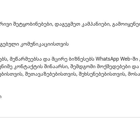
ივი შეტყობინებები, დაგეგმეთ კამპანიები, გამოიყენ
გებული კომუნიკაციისთვის

ს, მეწარმეებსა და მცირე ბიზნესებს WhatsApp Web-ში
ენიმე კონტაქტის შინაარსი, შემდგომი მოქმედებები და
ისთვის, შეთავაზებებისთვის, შეხსენებებისთვის, მოსა


გუფები, იარლიყები, ქვეყნები ან ყველა ხელმისაწვდო