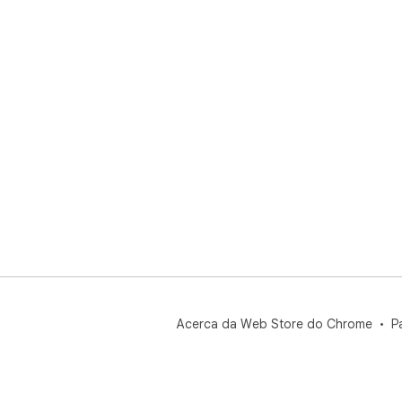
Acerca da Web Store do Chrome
P