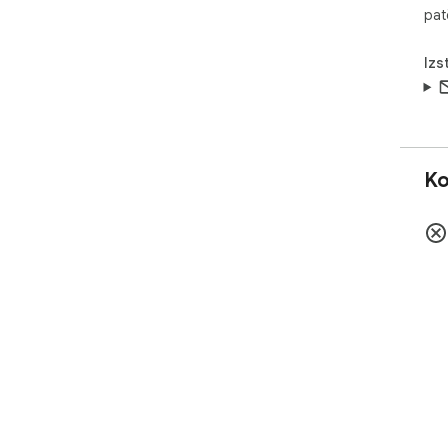
pat
Izs
Ko