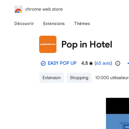
chrome web store
Découvrir
Extensions
Thèmes
Pop in Hotel
EASY POP UP
4,8
(
65 avis
)
Extension
Shopping
10 000 utilisateur