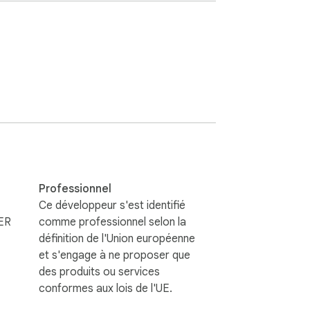
 (voir la vidéo)

Professionnel
Ce développeur s'est identifié
ER
comme professionnel selon la
définition de l'Union européenne
et s'engage à ne proposer que
des produits ou services
conformes aux lois de l'UE.