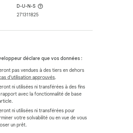
D-U-N-S
271311825
eloppeur déclare que vos données :
eront pas vendues à des tiers en dehors
cas d'utilisation approuvés
.
ront ni utilisées ni transférées à des fins
 rapport avec la fonctionnalité de base
article.
ront ni utilisées ni transférées pour
rminer votre solvabilité ou en vue de vous
oser un prêt.