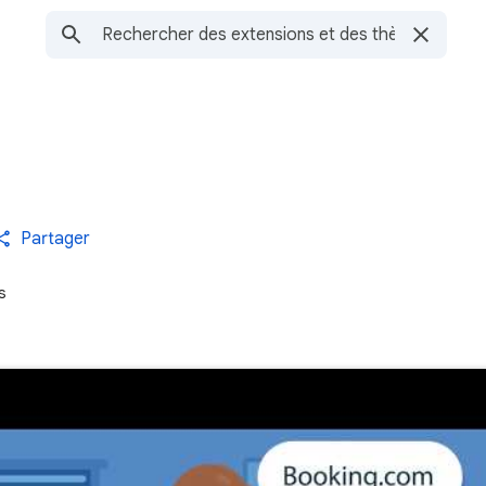
Partager
s