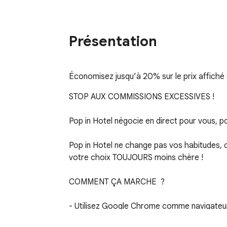
Présentation
Économisez jusqu’à 20% sur le prix affiché
STOP AUX COMMISSIONS EXCESSIVES !  

Pop in Hotel négocie en direct pour vous, p
Pop in Hotel ne change pas vos habitudes, c
votre choix TOUJOURS moins chère ! 

COMMENT ÇA MARCHE  ?

- Utilisez Google Chrome comme navigateur
- Installez l’extension Pop in Hotel sur votre 