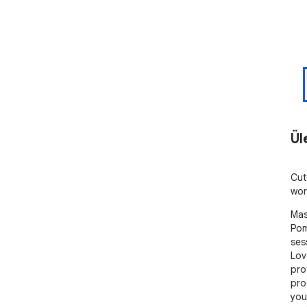
Ül
Cut
wor
Mas
Pom
ses
Lov
pro
pro
you