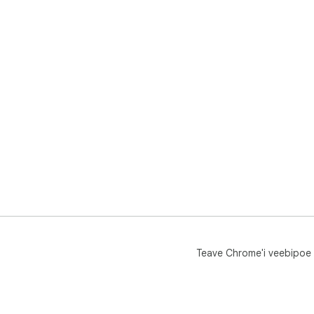
Teave Chrome'i veebipoe