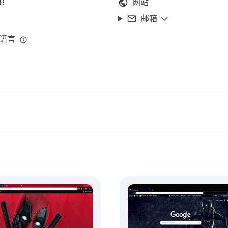
iB
网站
邮箱
种语言