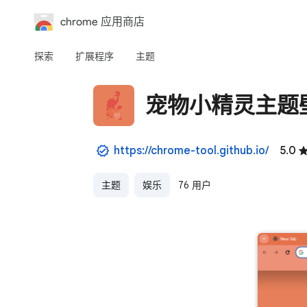
chrome 应用商店
探索
扩展程序
主题
宠物小精灵主题
https://chrome-tool.github.io/
5.0
主题
娱乐
76 用户