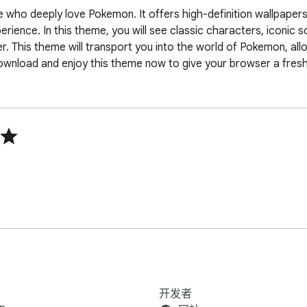
e who deeply love Pokemon. It offers high-definition wallpapers
perience. In this theme, you will see classic characters, iconic
r. This theme will transport you into the world of Pokemon, all
nload and enjoy this theme now to give your browser a fresh
开发者