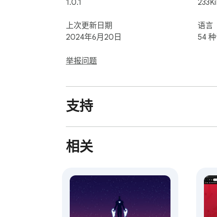
1.0.1
233K
上次更新日期
语言
2024年6月20日
54 
举报问题
支持
相关