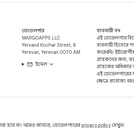
ডেভেলপার
ব্যবসায়ী নন
MARGOAPPS LLC
এই ডেভেলপার ন
Yervand Kochar Street, 8
ব্যবসায়ী হিসেবে শ
Yerevan, Yerevan 0070 AM
করেননি। ইউরোপীয়
গ্রাহকদের জন্য, ম
ইমেল
গ্রাহকের অধিকার
এই ডেভেলপারের মধ্
ক্ষেত্রে প্রযোজ্য নয়
র করা হবে না। আরও জানতে, ডেভেলপারের
privacy policy
দেখুন।