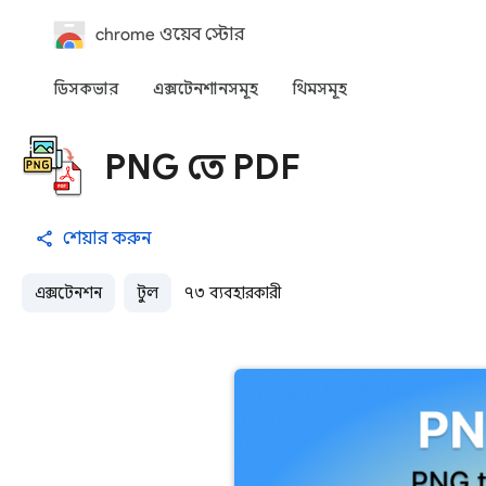
chrome ওয়েব স্টোর
ডিসকভার
এক্সটেনশানসমূহ
থিমসমূহ
PNG তে PDF
শেয়ার করুন
এক্সটেনশন
টুল
৭৩ ব্যবহারকারী