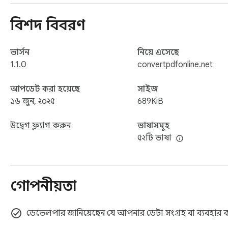
বিশদ বিবরণ
ভার্সন
নিয়ে এসেছে
1.1.0
convertpdfonline.net
আপডেট করা হয়েছে
সাইজ
১৬ জুন, ২০২৫
689KiB
উদ্বেগ ফ্ল্যাগ করুন
ভাষাসমূহ
৫২টি ভাষা
গোপনীয়তা
ডেভেলপার জানিয়েছেন যে আপনার ডেটা সংগ্রহ বা ব্যবহা