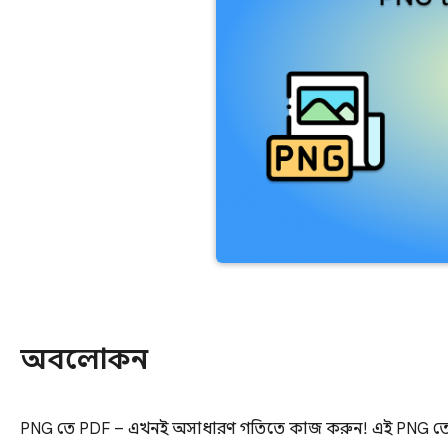
অবলোকন
PNG তে PDF – এখনই অসাধারণ গতিতে কাজ করুন! এই PNG তে PD