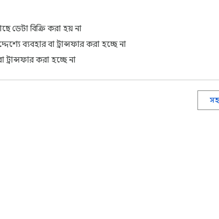
ছে ডেটা বিক্রি করা হয় না
্যে ব্যবহার বা ট্রান্সফার করা হচ্ছে না
 ট্রান্সফার করা হচ্ছে না
সহ
্টোর সম্পর্কে
ডেভেলপার ড্যাশবোর্ড
গোপনীয়তা নীতি
পরিষেবার শর্ত