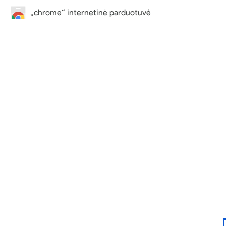
„chrome“ internetinė parduotuvė