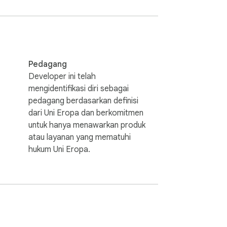
yang mudah digunakan ini.
Pedagang
Developer ini telah
mengidentifikasi diri sebagai
pedagang berdasarkan definisi
dari Uni Eropa dan berkomitmen
untuk hanya menawarkan produk
atau layanan yang mematuhi
hukum Uni Eropa.