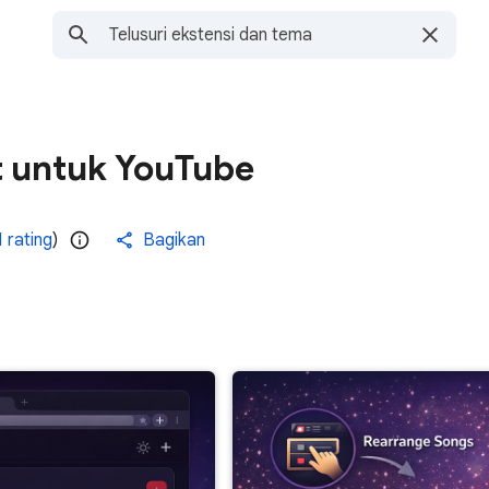
t untuk YouTube
1 rating
)
Bagikan