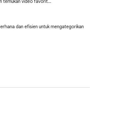
an temukan video favorit…
derhana dan efisien untuk mengategorikan 