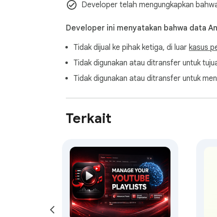
Developer telah mengungkapkan bahwa
Developer ini menyatakan bahwa data A
Tidak dijual ke pihak ketiga, di luar
kasus p
Tidak digunakan atau ditransfer untuk tujua
Tidak digunakan atau ditransfer untuk men
Terkait