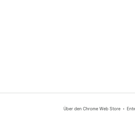
Über den Chrome Web Store
Ent