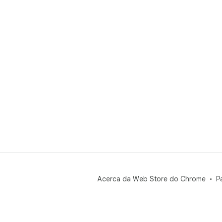
Acerca da Web Store do Chrome
P