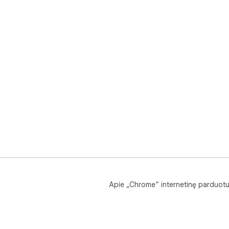
Apie „Chrome“ internetinę parduot