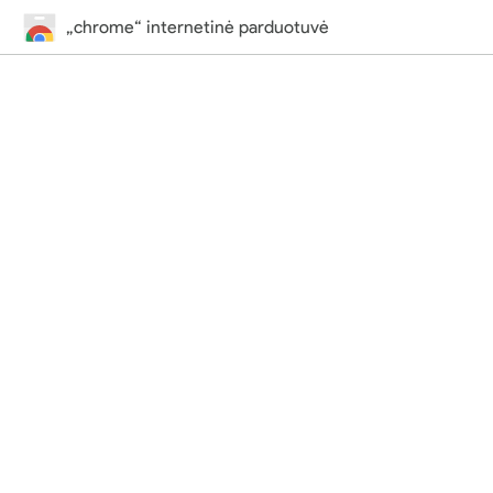
„chrome“ internetinė parduotuvė