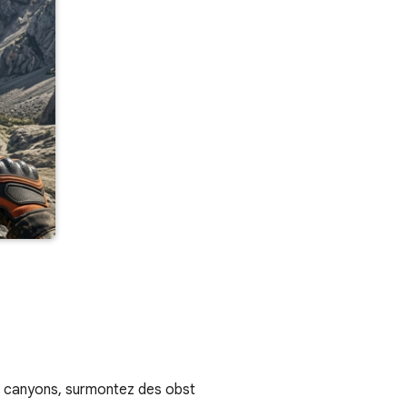
s canyons, surmontez des obst