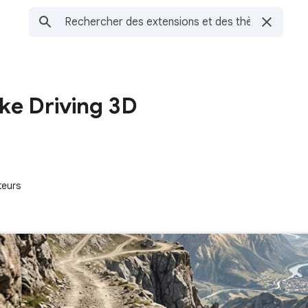
ke Driving 3D
teurs