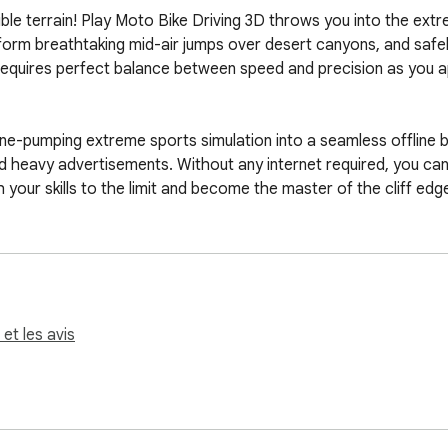
le terrain! Play Moto Bike Driving 3D throws you into the extrem
erform breathtaking mid-air jumps over desert canyons, and safe
ike requires perfect balance between speed and precision as you
e-pumping extreme sports simulation into a seamless offline br
 heavy advertisements. Without any internet required, you can la
 your skills to the limit and become the master of the cliff edg
 et les avis