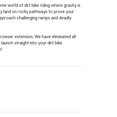
e world of dirt bike riding where gravity is 
ly land on rocky pathways to prove your 
 approach challenging ramps and deadly 
owser extension. We have eliminated all 
unch straight into your dirt bike 
e!