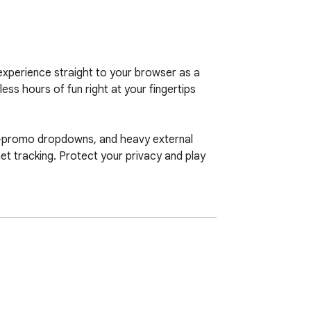
 experience straight to your browser as a 
s hours of fun right at your fingertips 
s-promo dropdowns, and heavy external 
et tracking. Protect your privacy and play 