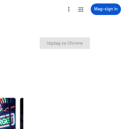
Mag-sign in
Idgdag sa Chrome