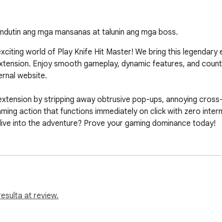
indutin ang mga mansanas at talunin ang mga boss.
 exciting world of Play Knife Hit Master! We bring this legendary
tension. Enjoy smooth gameplay, dynamic features, and countles
rnal website.

extension by stripping away obtrusive pop-ups, annoying cros
ming action that functions immediately on click with zero intern
dive into the adventure? Prove your gaming dominance today!
esulta at review.