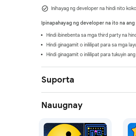
Inihayag ng developer na hindi nito kok
Ipinapahayag ng developer na ito na ang
Hindi ibinebenta sa mga third party na hin
Hindi ginagamit o inililipat para sa mga l
Hindi ginagamit o inililipat para tukuyin 
Suporta
Nauugnay