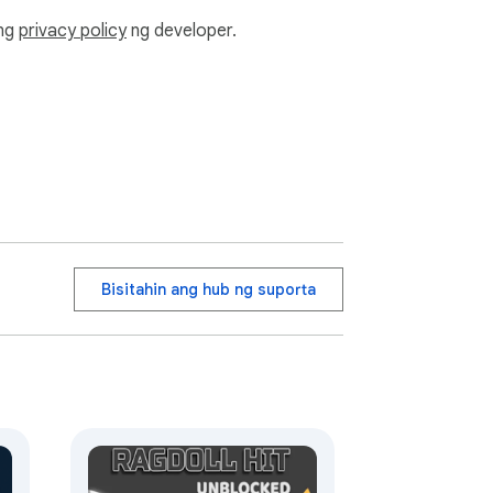
ang
privacy policy
ng developer.
Bisitahin ang hub ng suporta