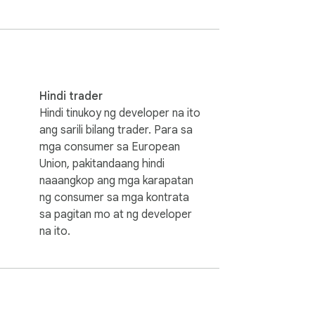
Hindi trader
Hindi tinukoy ng developer na ito
ang sarili bilang trader. Para sa
mga consumer sa European
Union, pakitandaang hindi
naaangkop ang mga karapatan
ng consumer sa mga kontrata
sa pagitan mo at ng developer
na ito.