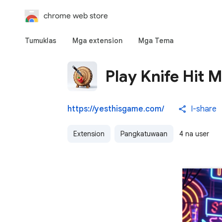
chrome web store
Tumuklas
Mga extension
Mga Tema
Play Knife Hit 
https://yesthisgame.com/
I-share
Extension
Pangkatuwaan
4 na user