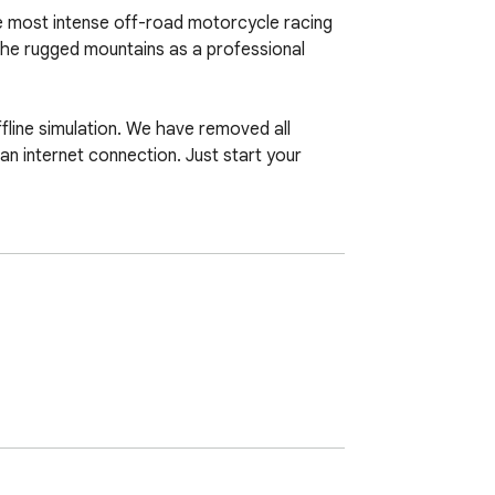
e most intense off-road motorcycle racing 
the rugged mountains as a professional 
line simulation. We have removed all 
n internet connection. Just start your 