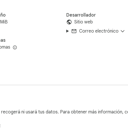
ño
Desarrollador
5MiB
Sitio web
Correo electrónico
mas
iomas
 recogerá ni usará tus datos. Para obtener más información, c
: