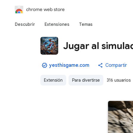
chrome web store
Descubrir
Extensiones
Temas
Jugar al simula
yesthisgame.com
Compartir
Extensión
Para divertirse
316 usuarios