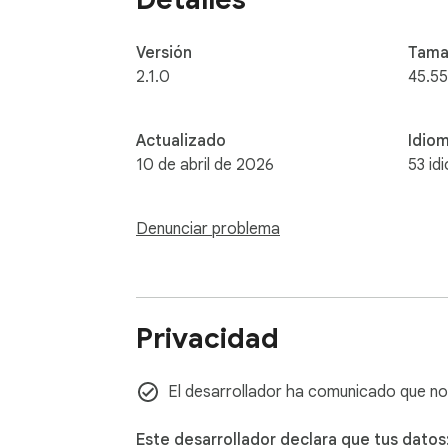
Versión
Tama
2.1.0
45.5
Actualizado
Idio
10 de abril de 2026
53 id
Denunciar problema
Privacidad
El desarrollador ha comunicado que no
Este desarrollador declara que tus datos