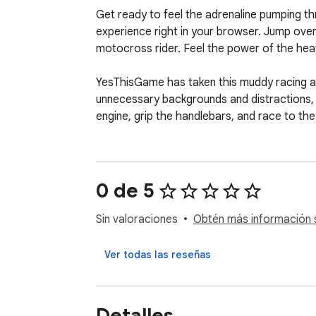
Get ready to feel the adrenaline pumping th
experience right in your browser. Jump over
motocross rider. Feel the power of the heavy 
YesThisGame has taken this muddy racing adv
unnecessary backgrounds and distractions, p
engine, grip the handlebars, and race to the f
0 de 5
Sin valoraciones
Obtén más información s
Ver todas las reseñas
Detalles