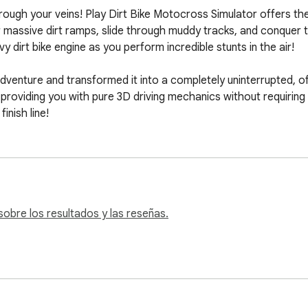
rough your veins! Play Dirt Bike Motocross Simulator offers th
 massive dirt ramps, slide through muddy tracks, and conquer 
dirt bike engine as you perform incredible stunts in the air!

enture and transformed it into a completely uninterrupted, off
roviding you with pure 3D driving mechanics without requiring a
inish line!
obre los resultados y las reseñas.