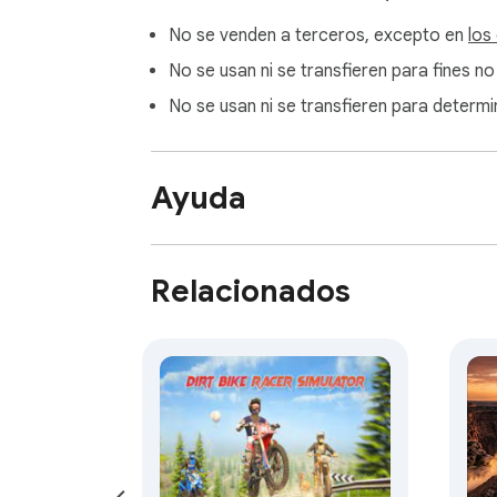
No se venden a terceros, excepto en
los
No se usan ni se transfieren para fines no
No se usan ni se transfieren para determin
Ayuda
Relacionados