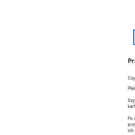
Pr
Czy
Pla
Szy
kart
Po 
prz
ich