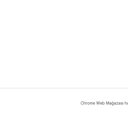
Chrome Web Mağazası h