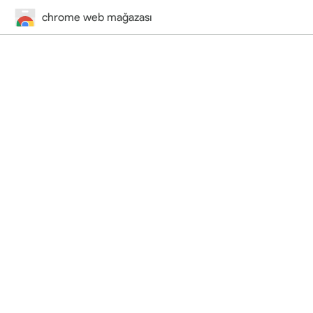
chrome web mağazası