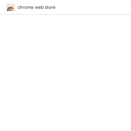
chrome web store