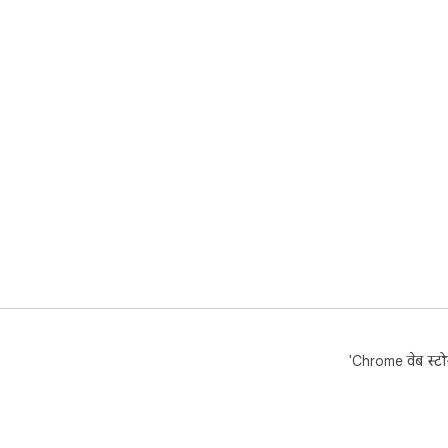
'Chrome वेब स्टोर