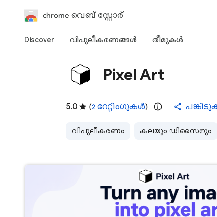
chrome വെബ് സ്റ്റോര്‍
Discover
വിപുലീകരണങ്ങള്‍
തീമുകള്‍‌
Pixel Art
5.0
(
2 റേറ്റിംഗുകൾ
)
പങ്കിടു
വിപുലീകരണം
കലയും ഡിസൈനും