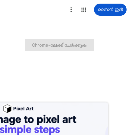
സൈൻ ഇൻ
Chrome-ലേക്ക് ചേർക്കുക