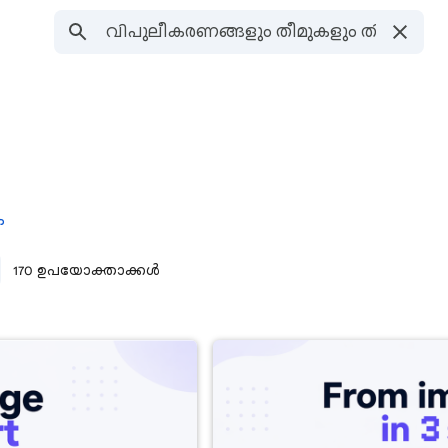
ക
170 ഉപയോക്താക്കൾ