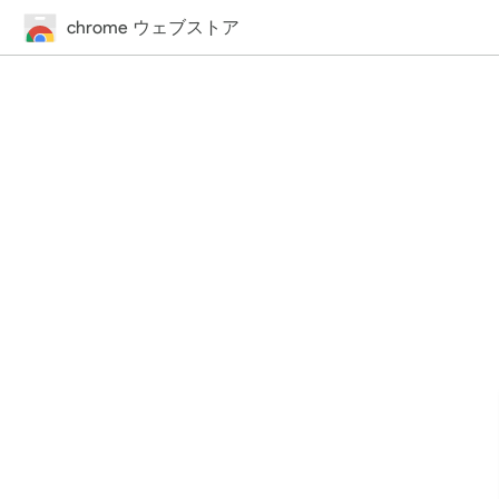
chrome ウェブストア