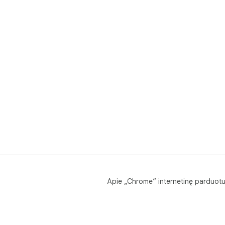
Apie „Chrome“ internetinę parduot