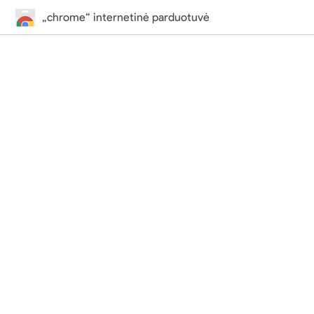
„chrome“ internetinė parduotuvė