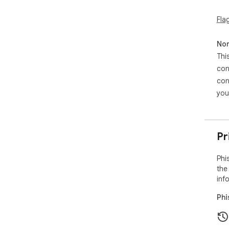
Fla
Non
Thi
con
con
you
Pr
Phi
the
inf
Phi