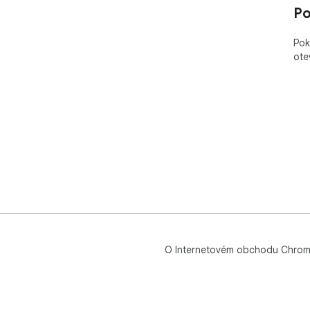
Po
Pok
ote
O Internetovém obchodu Chro