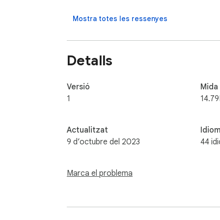
Mostra totes les ressenyes
Detalls
Versió
Mida
1
14.7
Actualitzat
Idio
9 d’octubre del 2023
44 id
Marca el problema