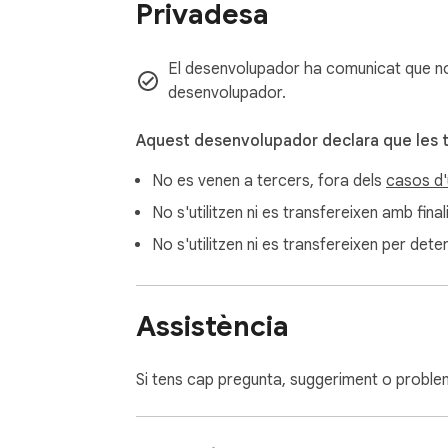
Privadesa
El desenvolupador ha comunicat que no r
desenvolupador.
Aquest desenvolupador declara que les 
No es venen a tercers, fora dels
casos d'
No s'utilitzen ni es transfereixen amb fina
No s'utilitzen ni es transfereixen per deter
Assistència
Si tens cap pregunta, suggeriment o problem