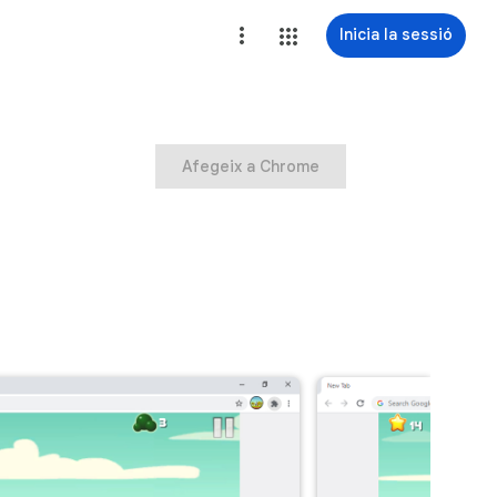
Inicia la sessió
Afegeix a Chrome