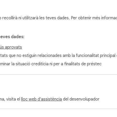
ecollirà ni utilitzarà les teves dades. Per obtenir més informac
teves dades:
ús aprovats
litats que no estiguin relacionades amb la funcionalitat principal
minar la situació creditícia ni per a finalitats de préstec
a, visita el
lloc web d'assistència
del desenvolupador