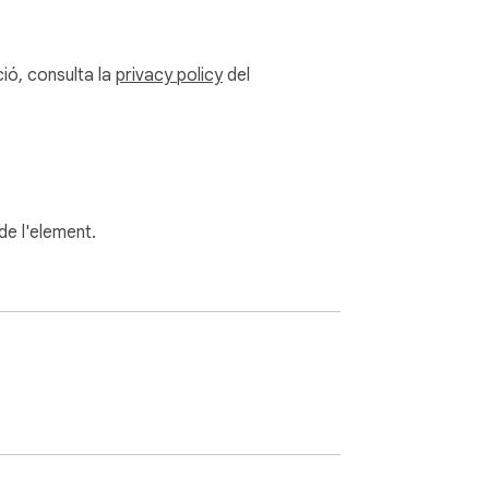
ió, consulta la
privacy policy
del
 de l'element.