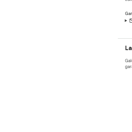
Gar
La
Gal
gar