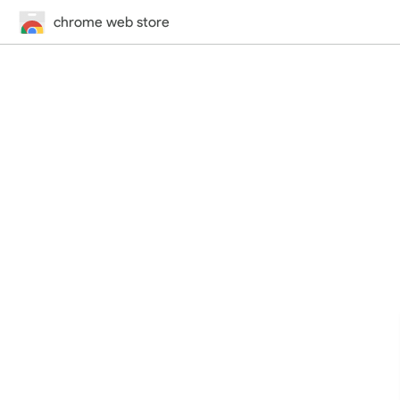
chrome web store