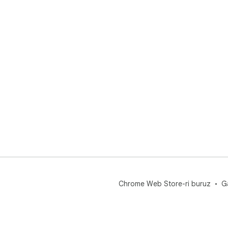
Chrome Web Store-ri buruz
G