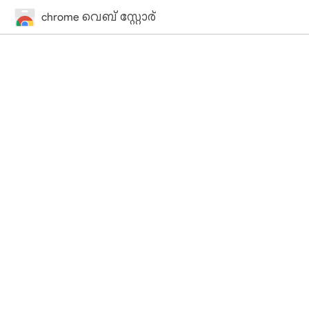
chrome വെബ് സ്റ്റോര്‍