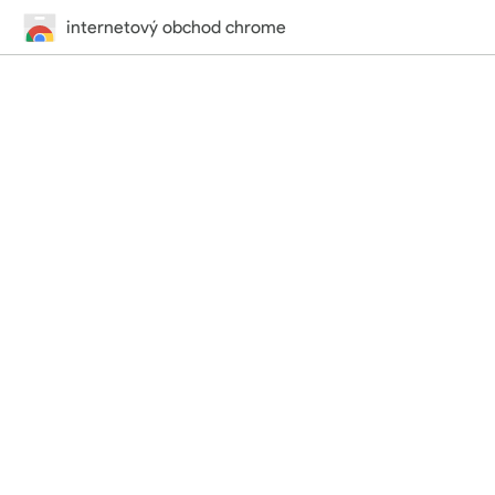
internetový obchod chrome