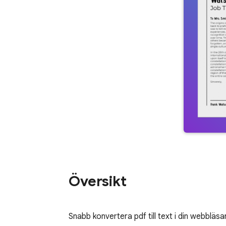
Översikt
Snabb konvertera pdf till text i din webbläsare,