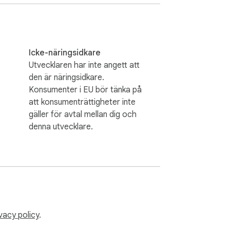
Icke-näringsidkare
Utvecklaren har inte angett att
den är näringsidkare.
Konsumenter i EU bör tänka på
att konsumenträttigheter inte
gäller för avtal mellan dig och
denna utvecklare.
vacy policy
.