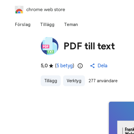
chrome web store
Förslag
Tillägg
Teman
PDF till text
5,0
(
5 betyg
)
Dela
Tillägg
Verktyg
277 användare