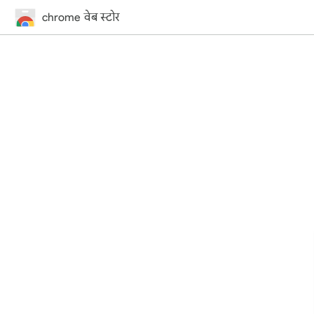
chrome वेब स्टोर