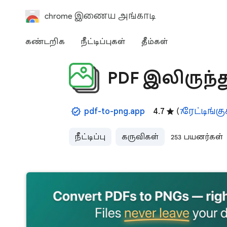
chrome இணைய அங்காடி
கண்டறிக
நீட்டிப்புகள்
தீம்கள்
PDF இலிருந்
pdf-to-png.app
4.7
(
7 ரேட்டிங்க
நீட்டிப்பு
கருவிகள்
253 பயனர்கள்