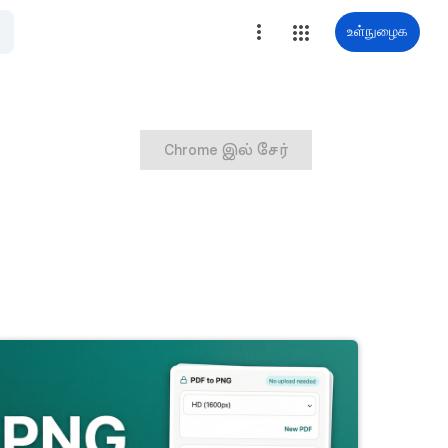
உள்நுழைக
Chrome இல் சேர்