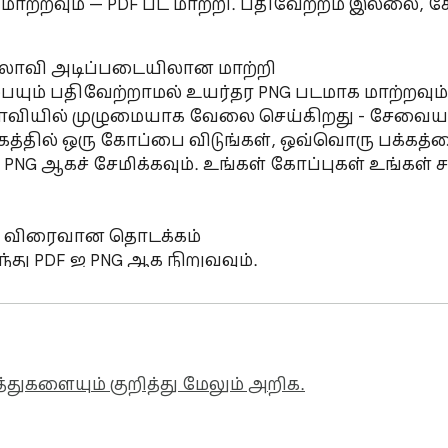
ாற்றவும் — PDF பட மாற்றி. பதிவேற்றம் இல்லை, கோ
ட உலாவி அடிப்படையிலான மாற்றி

ள் உலாவியில் முழுமையாக வேலை செய்கிறது - சேவையக
த்தில் ஒரு கோப்பை விடுங்கள், ஒவ்வொரு பக்கத்தைய
் PNG ஆகச் சேமிக்கவும். உங்கள் கோப்புகள் உங்கள்
த்துகளையும் குறித்து மேலும் அறிக.