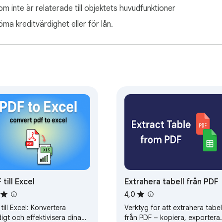
m inte är relaterade till objektets huvudfunktioner
öma kreditvärdighet eller för lån.
 till Excel
Extrahera tabell från PDF
4,0
till Excel: Konvertera
Verktyg för att extrahera tabel
igt och effektivisera dina
från PDF – kopiera, exportera