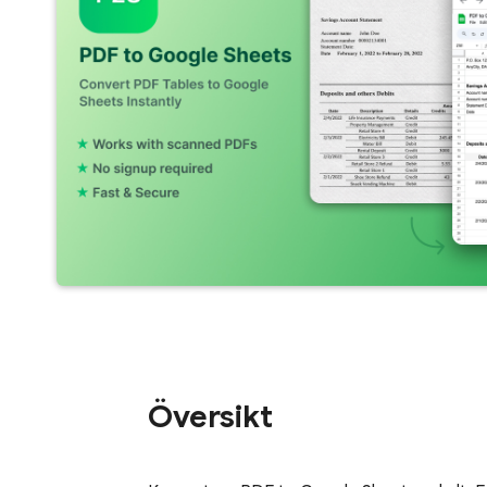
Översikt