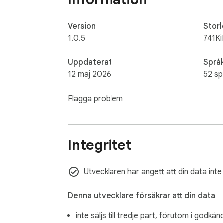
Version
Storl
1.0.5
741Ki
Uppdaterat
Språ
12 maj 2026
52 sp
Flagga problem
Integritet
Utvecklaren har angett att din data inte
Denna utvecklare försäkrar att din data
inte säljs till tredje part,
förutom i godkänd