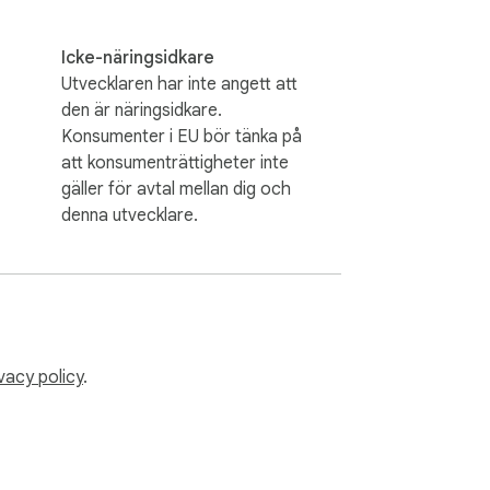
Icke-näringsidkare
Utvecklaren har inte angett att
den är näringsidkare.
Konsumenter i EU bör tänka på
att konsumenträttigheter inte
gäller för avtal mellan dig och
denna utvecklare.
vacy policy
.