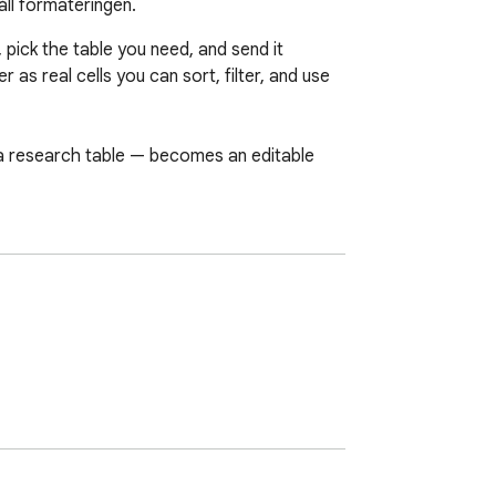
åll formateringen.
ick the table you need, and send it 
s real cells you can sort, filter, and use 
 a research table — becomes an editable 