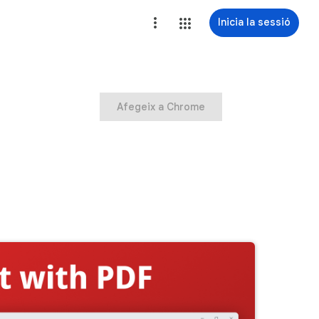
Inicia la sessió
Afegeix a Chrome