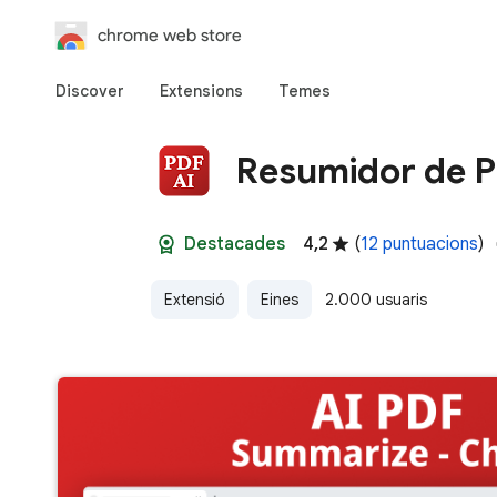
chrome web store
Discover
Extensions
Temes
Resumidor de 
Destacades
4,2
(
12 puntuacions
)
Extensió
Eines
2.000 usuaris