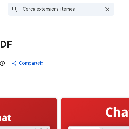
PDF
Comparteix