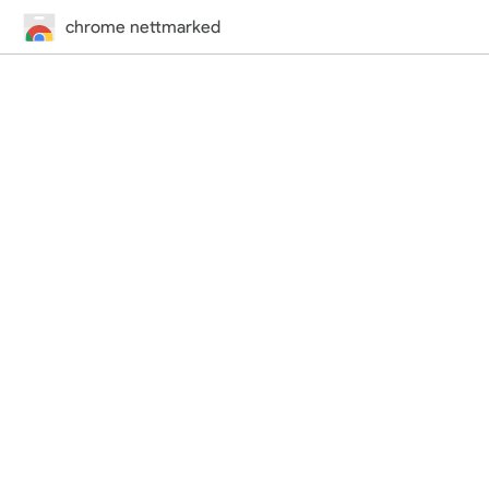
chrome nettmarked