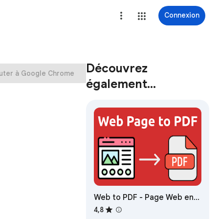
Connexion
Découvrez
uter à Google Chrome
également…
Web to PDF - Page Web en
PDF
4,8