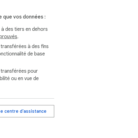
e que vos données :
à des tiers en dehors
pprouvés
.
i transférées à des fins
onctionnalité de base
i transférées pour
ilité ou en vue de
le centre d'assistance