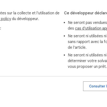
s sur la collecte et l'utilisation de
Ce développeur déclar
 policy
du développeur.
Ne seront pas vendues 
:
des
cas d'utilisation a
Ne seront ni utilisées n
sans rapport avec la f
de l'article.
Ne seront ni utilisées n
déterminer votre solvab
vous proposer un prêt.
Consulter 