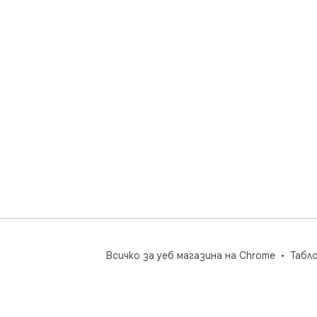
Всичко за уеб магазина на Chrome
Табл