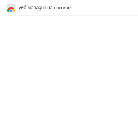
уеб магазин на chrome