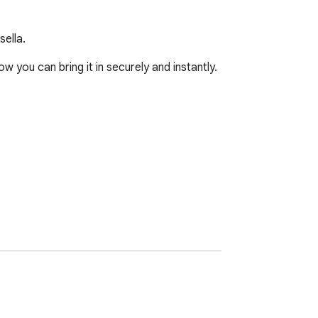
sella.
you can bring it in securely and instantly.
