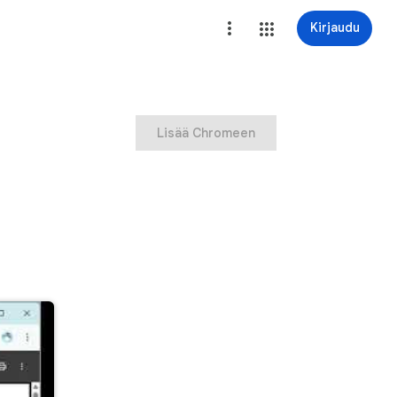
Kirjaudu
Lisää Chromeen