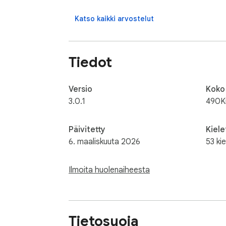
Katso kaikki arvostelut
Tiedot
Versio
Koko
3.0.1
490K
Päivitetty
Kiele
6. maaliskuuta 2026
53 kie
Ilmoita huolenaiheesta
Tietosuoja