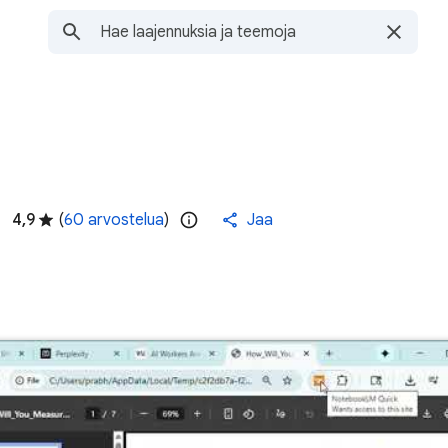
4,9
(
60 arvostelua
)
Jaa