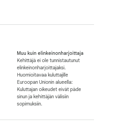
Muu kuin elinkeinonharjoittaja
Kehittäjä ei ole tunnistautunut
elinkeinonharjoittajaksi.
Huomioitavaa kuluttajille
Euroopan Unionin alueella:
Kuluttajan oikeudet eivät päde
sinun ja kehittäjän välisiin
sopimuksiin.