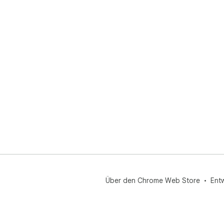
Über den Chrome Web Store
Ent