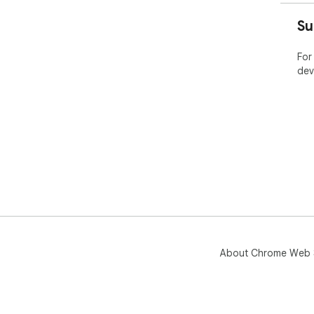
Su
For
dev
About Chrome Web 