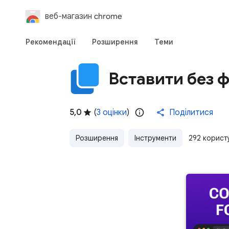
веб-магазин chrome
Рекомендації
Розширення
Теми
Вставити без 
5,0
(
3 оцінки
)
Поділитися
Розширення
Інструменти
292 корист