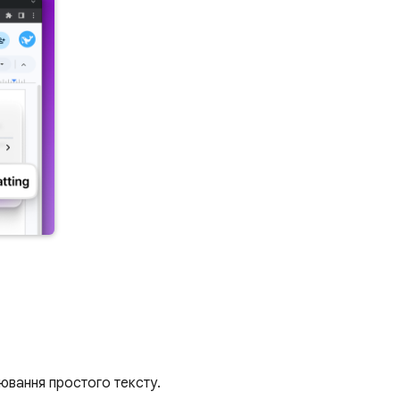
іювання простого тексту.