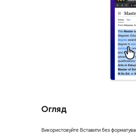
Огляд
Використовуйте Вставити без форматування