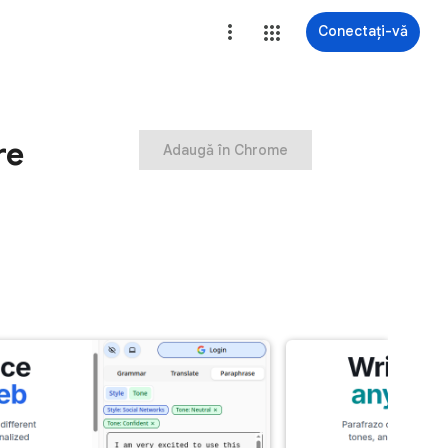
Conectați-vă
re
Adaugă în Chrome