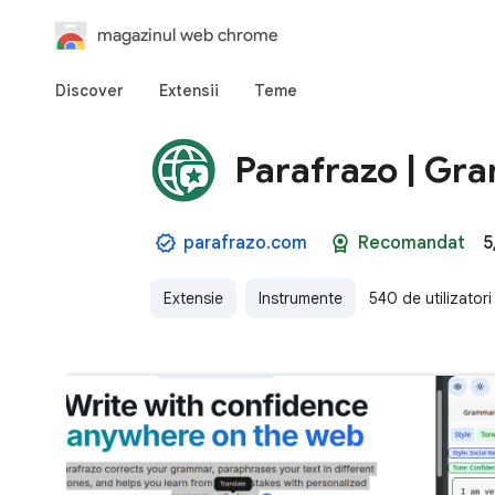
magazinul web chrome
Discover
Extensii
Teme
Parafrazo | Gra
parafrazo.com
Recomandat
5
Extensie
Instrumente
540 de utilizatori