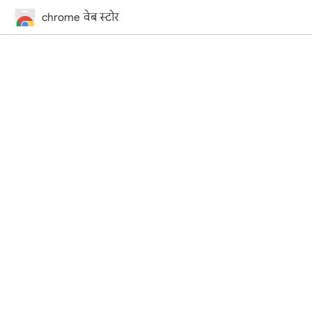
chrome वेब स्टोर