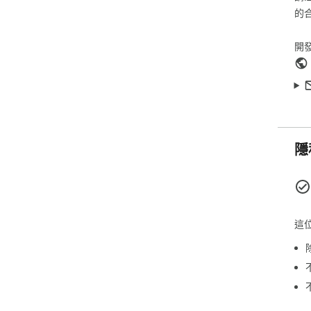
的
開
隱
這