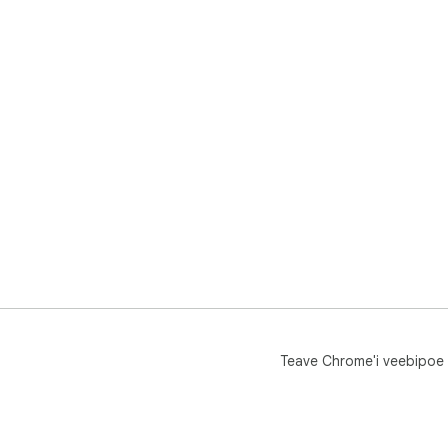
Teave Chrome'i veebipoe