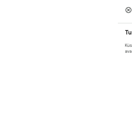
Tu
Küs
ava