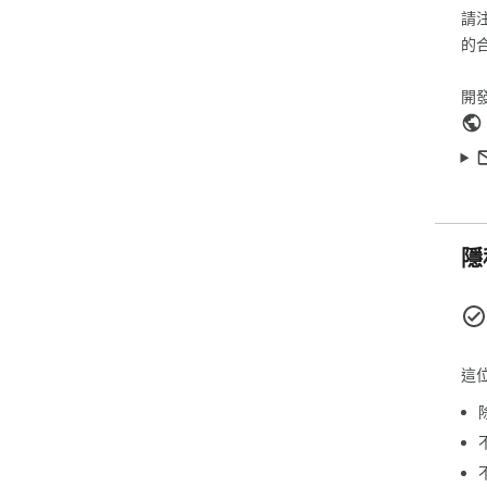
請
的
開
隱
這