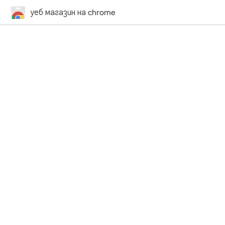
уеб магазин на chrome