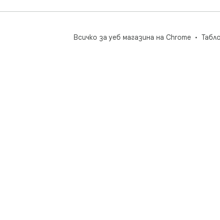
Всичко за уеб магазина на Chrome
Табл