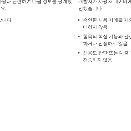
및 사용과 관련하여 다음 정보를 공개했
개발자가 사용자 데이터에
요.
언했습니다
합니다.
승인된 사용 사례
를 제
매하지 않음
항목의 핵심 기능과 관
하거나 전송하지 않음
신용도 판단 또는 대출
전송하지 않음
e 웹 스토어 정보
개발자 대시보드
개인정보처리방침
서비스 약관