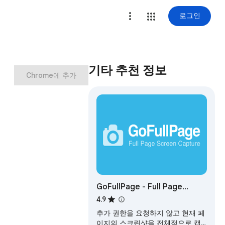
로그인
기타 추천 정보
Chrome에 추가
GoFullPage - Full Page
Screen Capture
4.9
추가 권한을 요청하지 않고 현재 페
이지의 스크린샷을 전체적으로 캡