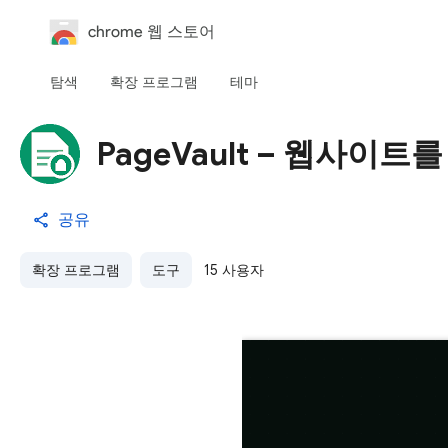
chrome 웹 스토어
탐색
확장 프로그램
테마
PageVault – 웹사이
공유
확장 프로그램
도구
15 사용자