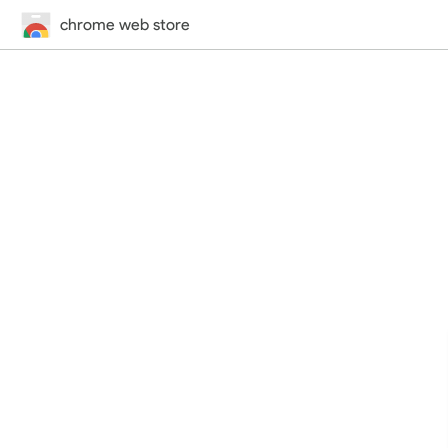
chrome web store