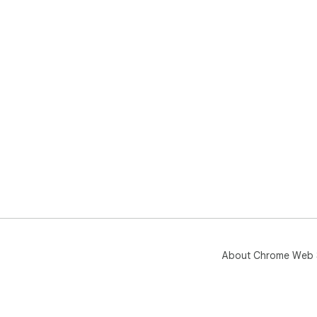
About Chrome Web 